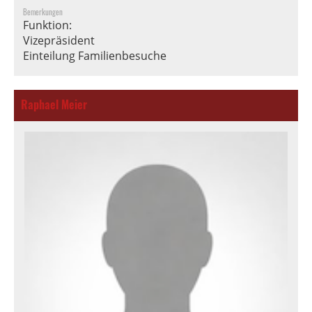
Bemerkungen
Funktion:
Vizepräsident
Einteilung Familienbesuche
Raphael Meier