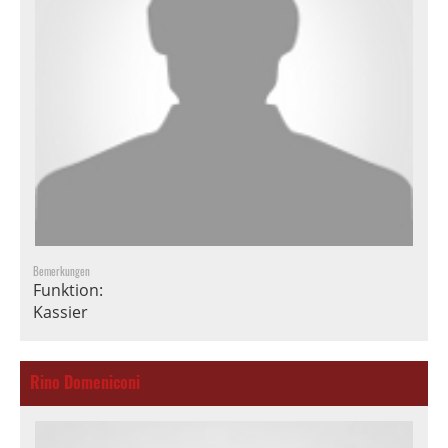
Bemerkungen
Funktion:
Kassier
Rino Domeniconi