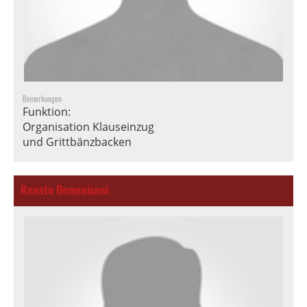
Bemerkungen
Funktion:
Organisation Klauseinzug
und Grittbänzbacken
Renato Domeniconi