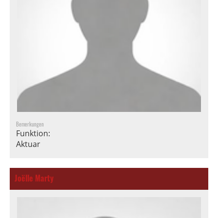
Bemerkungen
Funktion:
Aktuar
Joëlle Marty