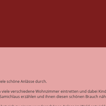
iele schöne Anlässe durch.
 in viele verschiedene Wohnzimmer eintretten und dabei Ki
Samichlaus erzählen und ihnen diesen schönen Brauch nähe