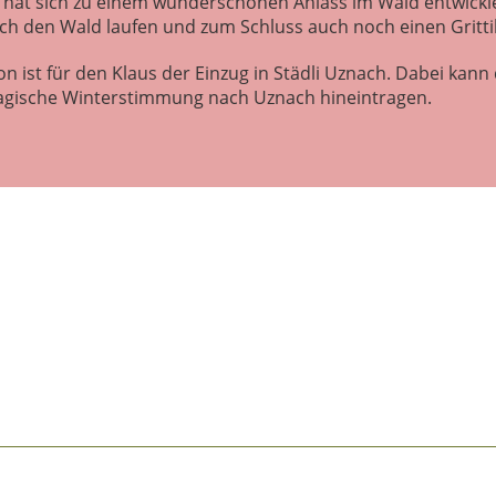
 hat sich zu einem wunderschönen Anlass im Wald entwickl
rch den Wald laufen und zum Schluss auch noch einen Grit
on ist für den Klaus der Einzug in Städli Uznach. Dabei kann
 magische Winterstimmung nach Uznach hineintragen.