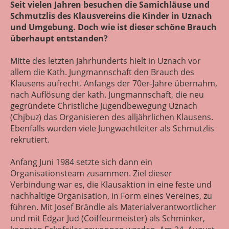
Seit vielen Jahren besuchen die Samichläuse und
Schmutzlis des Klausvereins die Kinder in Uznach
und Umgebung. Doch wie ist dieser schöne Brauch
überhaupt entstanden?
Mitte des letzten Jahrhunderts hielt in Uznach vor
allem die Kath. Jungmannschaft den Brauch des
Klausens aufrecht. Anfangs der 70er-Jahre übernahm,
nach Auflösung der kath. Jungmannschaft, die neu
gegründete Christliche Jugendbewegung Uznach
(Chjbuz) das Organisieren des alljährlichen Klausens.
Ebenfalls wurden viele Jungwachtleiter als Schmutzlis
rekrutiert.
Anfang Juni 1984 setzte sich dann ein
Organisationsteam zusammen. Ziel dieser
Verbindung war es, die Klausaktion in eine feste und
nachhaltige Organisation, in Form eines Vereines, zu
führen. Mit Josef Brändle als Materialverantwortlicher
und mit Edgar Jud (Coiffeurmeister) als Schminker,