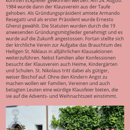
konnten Eckpfeiler gewonnen werden. Am 24. August
1984 wurde dann der Klausverein aus der Taufe
gehoben. Als Gründungspräsident amtete Armando
Resegatti und als erster Präsident wurde Ernesto
Ghenzi gewählt. Die Statuten wurden durch die 19
anwesenden Gründungsmitglieder genehmigt und es
wurde auf die Zukunft angestossen. Fortan stellte sich
der kirchliche Verein zur Aufgabe das Brauchtum des
Heiligen St. Niklaus in alljährlichen Klausaktionen
weiterzuführen. Nebst Familien aller Konfessionen
besucht der Klausverein auch Heime, Kindergärten
und Schulen. St. Nikolaus tritt dabei als gütiger,
weiser Bischof auf. Ohne den Kindern Angst zu
machen wollen wir Familien, Vereinen und auch
betagten Leuten eine würdige Klausfeier bieten, die
sie auf die Advents- und Weihnachtszeit einstimmt.